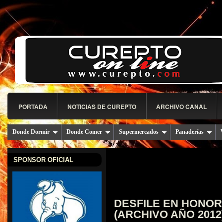
PORTADA
NOTICIAS DE CUREPTO
ARCHIVO CANAL
Donde Dormir
Donde Comer
Supermercados
Panaderías
SPONSOR OFICIAL
DESFILE EN HONOR
(ARCHIVO AÑO 2012