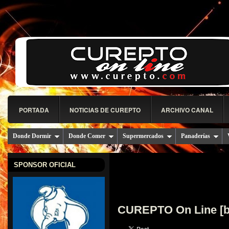
PORTADA
NOTICIAS DE CUREPTO
ARCHIVO CANAL
Donde Dormir
Donde Comer
Supermercados
Panaderías
SPONSOR OFICIAL
CUREPTO On Line [b