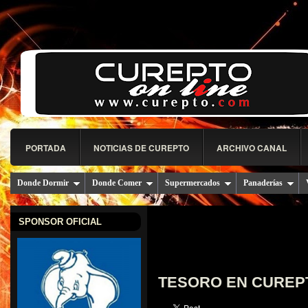
PORTADA
NOTICIAS DE CUREPTO
ARCHIVO CANAL
Donde Dormir
Donde Comer
Supermercados
Panaderías
SPONSOR OFICIAL
TESORO EN CUREP